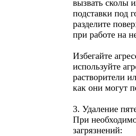
вызвать сколы 
подставки под г
разделите пове
при работе на н
Избегайте агре
используйте агр
растворители ил
как они могут п
3. Удаление пят
При необходимо
загрязнений: