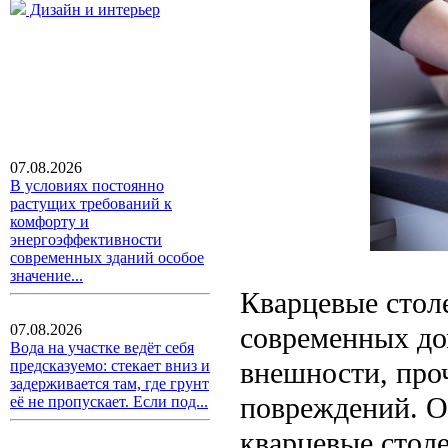
Дизайн и интерьер
07.08.2026
В условиях постоянно
растущих требований к
комфорту и
энергоэффективности
современных зданий особое
значение...
Кварцевые стол
современных до
07.08.2026
Вода на участке ведёт себя
внешности, про
предсказуемо: стекает вниз и
задерживается там, где грунт
повреждений. Од
её не пропускает. Если под...
кварцевые стол