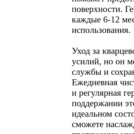
поверхности. Г
каждые 6-12 ме
использования.
Уход за кварце
усилий, но он м
службы и сохра
Ежедневная чис
и регулярная г
поддержании эт
идеальном сост
сможете наслаж