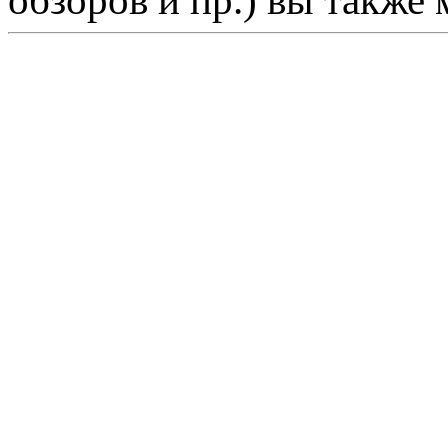
обзоров и пр.) вы также