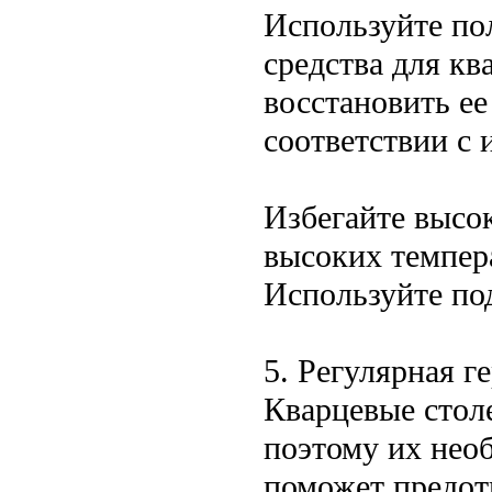
Используйте по
средства для к
восстановить ее
соответствии с
Избегайте высо
высоких темпер
Используйте по
5. Регулярная г
Кварцевые стол
поэтому их нео
поможет предот