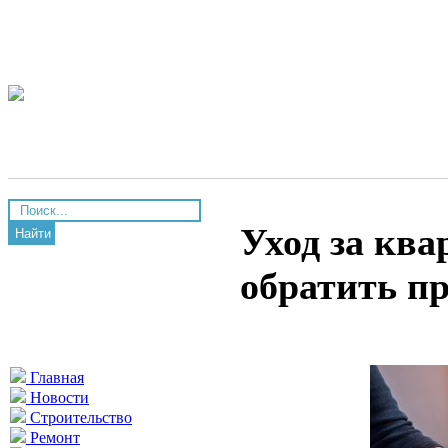
Уход за ква
Найти
обратить п
Главная
Новости
Строительство
Ремонт