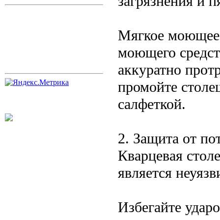
загрязнения и п
Мягкое моющее 
моющего средст
аккуратно протр
промойте столе
салфеткой.
2. Защита от п
Кварцевая стол
является неуяз
Избегайте удар