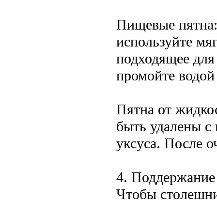
Пищевые пятна:
используйте мя
подходящее для
промойте водой
Пятна от жидкос
быть удалены с
уксуса. После 
4. Поддержание
Чтобы столешни