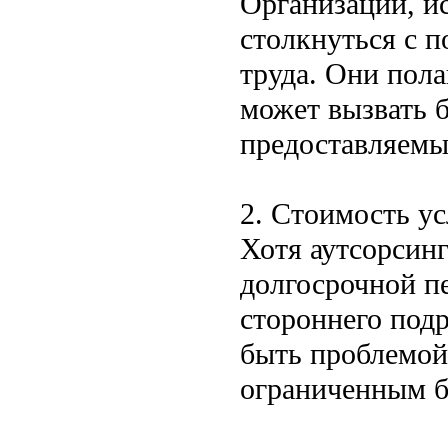
Организации, и
столкнуться с п
труда. Они пола
может вызвать 
предоставляемы
2. Стоимость ус
Хотя аутсорсинг
долгосрочной пе
стороннего под
быть проблемой
ограниченным 