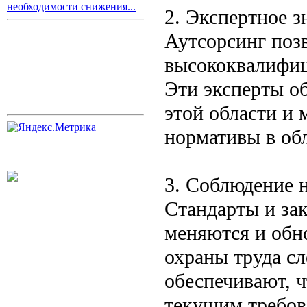
необходимости снижения...
2. Экспертное з
Аутсорсинг поз
высококвалифиц
Эти эксперты о
этой области и 
нормативы в обл
3. Соблюдение 
Стандарты и зак
меняются и обн
охраны труда сл
обеспечивают, 
текущим требов