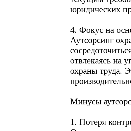
юридических пр
4. Фокус на ос
Аутсорсинг охр
сосредоточиться
отвлекаясь на 
охраны труда. 
производительн
Минусы аутсорс
1. Потеря контр