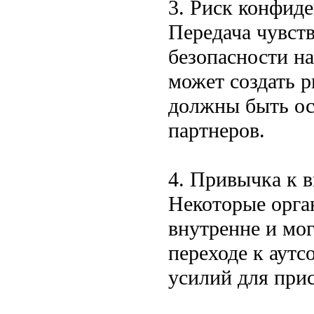
3. Риск конфид
Передача чувст
безопасности н
может создать 
должны быть о
партнеров.
4. Привычка к 
Некоторые орга
внутренне и мо
переходе к аутс
усилий для при