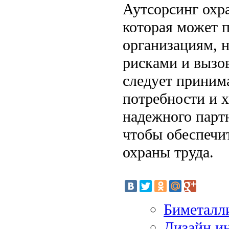
Аутсорсинг охра
которая может 
организациям, 
рисками и вызо
следует приним
потребности и 
надежного партн
чтобы обеспечи
охраны труда.
Биметалли
Дизайн ин