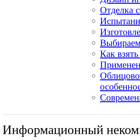
Отделка с
Испытания
Изготовле
Выбираем
Как взять
Применен
Облицово
особенно
Современ
Информационный некомме