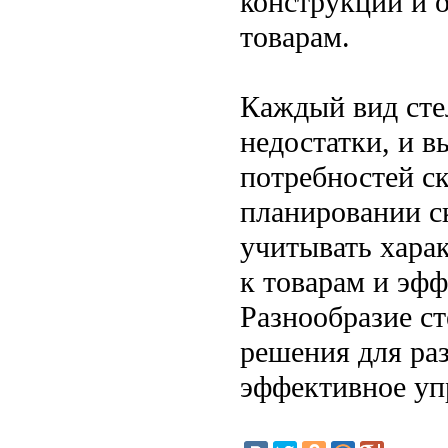
конструкции и 
товарам.
Каждый вид сте
недостатки, и в
потребностей с
планировании с
учитывать харак
к товарам и эфф
Разнообразие с
решения для раз
эффективное уп