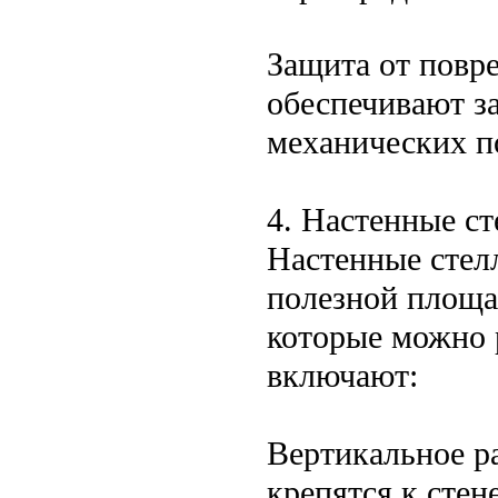
Защита от повр
обеспечивают з
механических п
4. Настенные с
Настенные стел
полезной площад
которые можно 
включают:
Вертикальное р
крепятся к стен