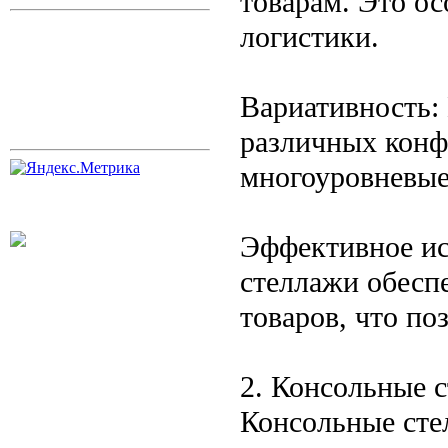
товарам. Это ос
логистики.
Вариативность:
различных конф
многоуровневые
Эффективное ис
стеллажи обесп
товаров, что по
2. Консольные 
Консольные сте