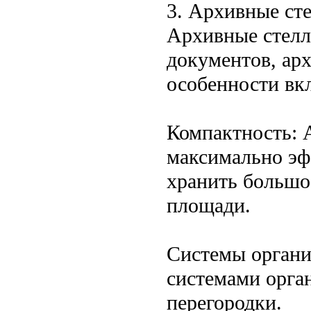
3. Архивные ст
Архивные стелл
документов, ар
особенности вк
Компактность: 
максимально эф
хранить большо
площади.
Системы органи
системами орга
перегородки.