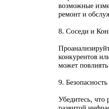
возможные изме
ремонт и обслу
8. Соседи и Ко
Проанализируйт
конкурентов ил
может повлиять
9. Безопасност
Убедитесь, что 
развитой инфра