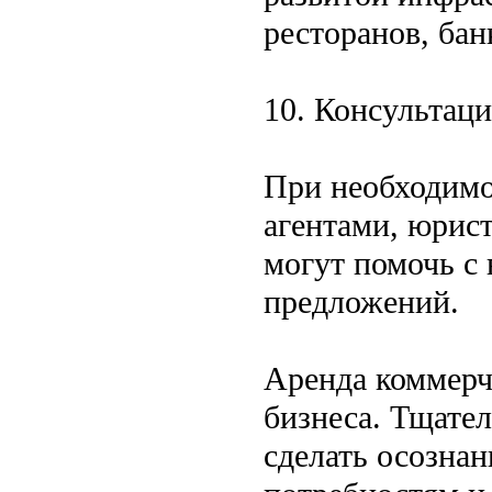
ресторанов, банк
10. Консультац
При необходимо
агентами, юрис
могут помочь с
предложений.
Аренда коммерч
бизнеса. Тщател
сделать осозна