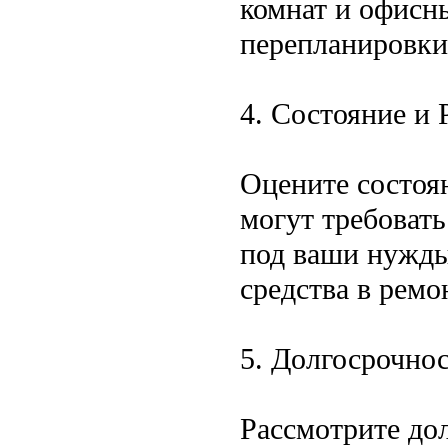
комнат и офисн
перепланировки
4. Состояние и 
Оцените состоя
могут требоват
под ваши нужды
средства в ремо
5. Долгосрочно
Рассмотрите до