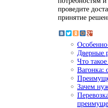
потребностям и
проведите доста
принятие решен
Особенно
Дверные р
Что такое
Вагонка: 
Преимуще
Зачем нуж
Перевозка
преимуще