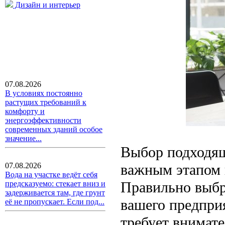
Дизайн и интерьер
07.08.2026
В условиях постоянно
растущих требований к
комфорту и
энергоэффективности
современных зданий особое
значение...
Выбор подходящ
важным этапом 
07.08.2026
Вода на участке ведёт себя
Правильно выбр
предсказуемо: стекает вниз и
задерживается там, где грунт
вашего предпри
её не пропускает. Если под...
требует внимате