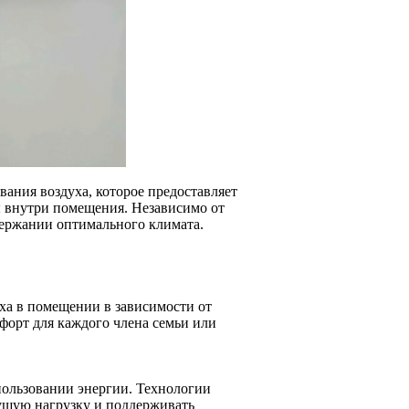
ания воздуха, которое предоставляет
 внутри помещения. Независимо от
держании оптимального климата.
уха в помещении в зависимости от
форт для каждого члена семьи или
ользовании энергии. Технологии
кущую нагрузку и поддерживать