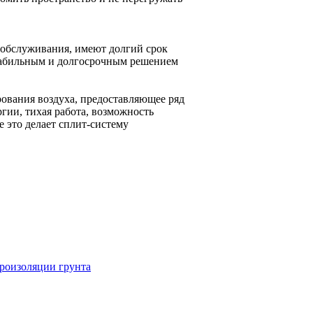
 обслуживания, имеют долгий срок
табильным и долгосрочным решением
ования воздуха, предоставляющее ряд
гии, тихая работа, возможность
е это делает сплит-систему
дроизоляции грунта