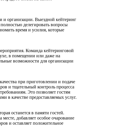
и и организации. Выездной кейтеринг
т полностью делегировать вопросы
номить время и усилия, которые
мероприятия. Команда кейтеринговой
духе, в помещении или даже на
кальные возможности для организации
качества при приготовлении и подаче
аров и тщательный контроль процесса
требованиям. Это позволяет гостям
ми в качестве предоставляемых услуг.
орая останется в памяти гостей.
месте, добавляет особое очарование
ров и оставляет положительное