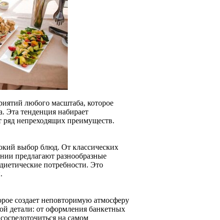
риятий любого масштаба, которое
а. Эта тенденция набирает
ет ряд непреходящих преимуществ.
окий выбор блюд. От классических
ании предлагают разнообразные
диетические потребности. Это
.
орое создает неповторимую атмосферу
ой детали: от оформления банкетных
 сосредоточиться на самом