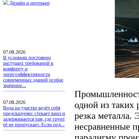
Дизайн и интерьер
07.08.2026
В условиях постоянно
растущих требований к
комфорту и
энергоэффективности
современных зданий особое
значение...
Промышленность
одной из таких
07.08.2026
Вода на участке ведёт себя
резка металла. 
предсказуемо: стекает вниз и
задерживается там, где грунт
несравненные п
её не пропускает. Если под...
парадигму произ