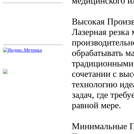
медицинского и
Высокая Произв
Лазерная резка 
производительн
обрабатывать ма
традиционными 
сочетании с вы
технологию ид
задач, где треб
равной мере.
Минимальные П