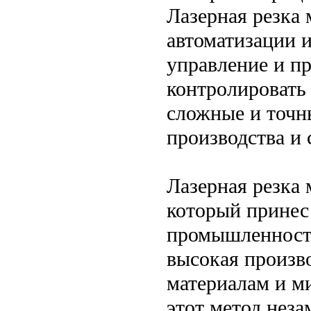
Лазерная резка 
автоматизации 
управление и п
контролировать 
сложные и точн
производства и
Лазерная резка 
который принес
промышленности.
высокая произв
материалам и м
этот метод нез