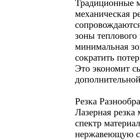
Традиционные м
механическая ре
сопровождаются
зоны теплового 
минимальная зо
сократить поте
Это экономит с
дополнительной
Резка Разнообр
Лазерная резка
спектр материал
нержавеющую ста