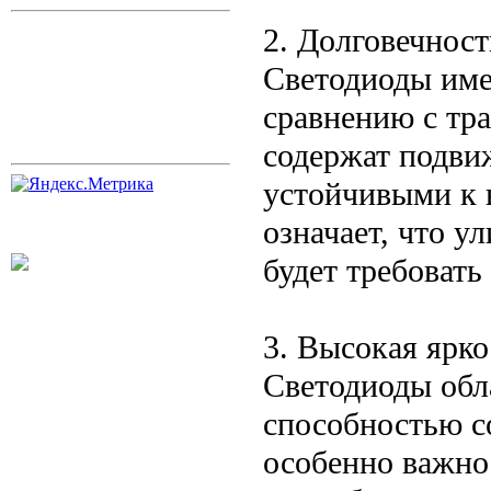
2. Долговечност
Светодиоды име
сравнению с тр
содержат подвиж
устойчивыми к 
означает, что у
будет требоват
3. Высокая ярко
Светодиоды обл
способностью со
особенно важно 