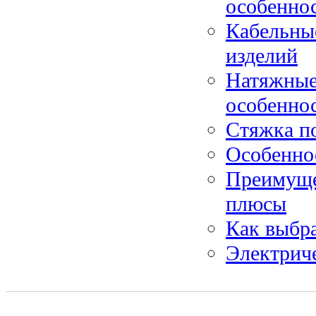
особенно
Кабельные
изделий
Натяжные
особенно
Стяжка по
Особенно
Преимуще
плюсы
Как выбра
Электриче