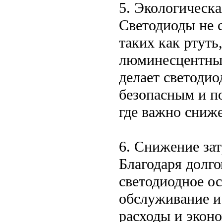
5. Экологическ
Светодиоды не 
таких как ртуть
люминесцентных
делает светодио
безопасным и п
где важно сниже
6. Снижение за
Благодаря долг
светодиодное ос
обслуживание и
расходы и эконо