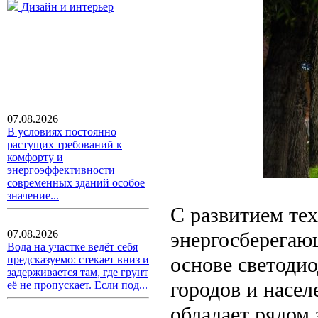
Дизайн и интерьер
07.08.2026
В условиях постоянно
растущих требований к
комфорту и
энергоэффективности
современных зданий особое
значение...
С развитием те
энергосберегаю
07.08.2026
Вода на участке ведёт себя
основе светоди
предсказуемо: стекает вниз и
задерживается там, где грунт
городов и насе
её не пропускает. Если под...
обладает рядом