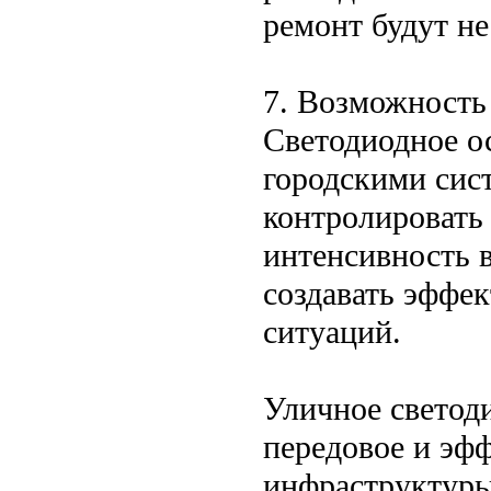
ремонт будут не
7. Возможность
Светодиодное о
городскими сис
контролировать 
интенсивность в
создавать эффе
ситуаций.
Уличное светод
передовое и эф
инфраструктуры