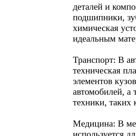
деталей и компо
подшипники, зуб
химическая уст
идеальным мате
Транспорт: В а
техническая пл
элементов кузов
автомобилей, а 
техники, таких 
Медицина: В ме
используется д