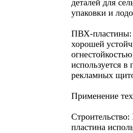
деталей для се
упаковки и лод
ПВХ-пластины: 
хорошей устойч
огнестойкостью
используется в
рекламных щито
Применение тех
Строительство:
пластина исполь