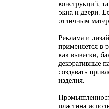
конструкций, та
окна и двери. Е
отличным матер
Реклама и диза
применяется в 
как вывески, ба
декоративные п
создавать привл
изделия.
Промышленност
пластина испол