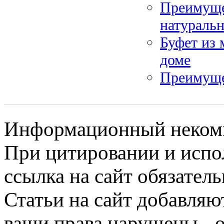
Преимуще
натуральн
Буфет из 
доме
Преимуще
Информационный некомме
При цитировании и испо
ссылка на сайт обязатель
Статьи на сайт добавляю
ваши права нарушены - 