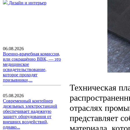
Дизайн и интерьер
06.08.2026
Военно-врачебная комиссия,
или сокращённо ВВК, — это
медицинское
освидетельствование,
которое проходят
призывники,...
Техническая пла
распространенн
05.08.2026
Современный контейнер
отраслях промы
дизельных электростанций
обеспечивает надежную
представляет со
защиту оборудования от
внешних воздействий,
материала, кот
однако...