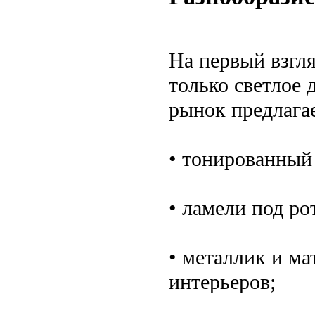
На первый взгл
только светлое
рынок предлагае
• тонированный
• ламели под ро
• металлик и м
интерьеров;