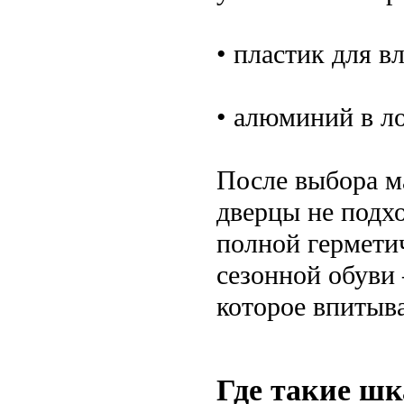
• пластик для 
• алюминий в л
После выбора м
дверцы не подх
полной гермети
сезонной обуви 
которое впитыва
Где такие ш