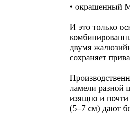
• окрашенный М
И это только о
комбинированны
двумя жалюзийн
сохраняет прива
Производственн
ламели разной ш
изящно и почти
(5–7 см) дают б