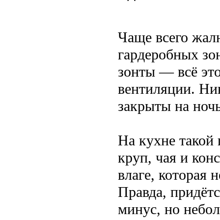
Чаще всего жал
гардеробных зон
зонты — всё эт
вентиляции. Ник
закрыты на ночь
На кухне такой
круп, чая и кон
влаге, которая 
Правда, придёт
минус, но небол