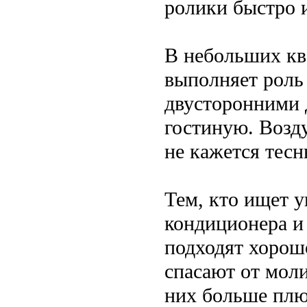
ролики быстро 
В небольших кв
выполняет роль 
двусторонними 
гостиную. Возд
не кажется тес
Тем, кто ищет у
кондиционера и
подходят хорошо
спасают от моли
них больше плюс