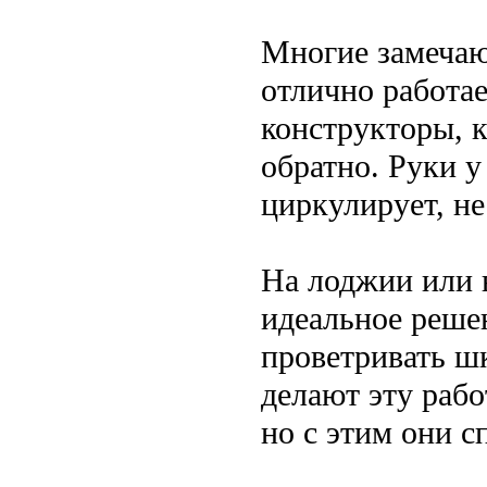
Многие замеча
отлично работае
конструкторы, к
обратно. Руки 
циркулирует, не
На лоджии или 
идеальное решен
проветривать ш
делают эту рабо
но с этим они с