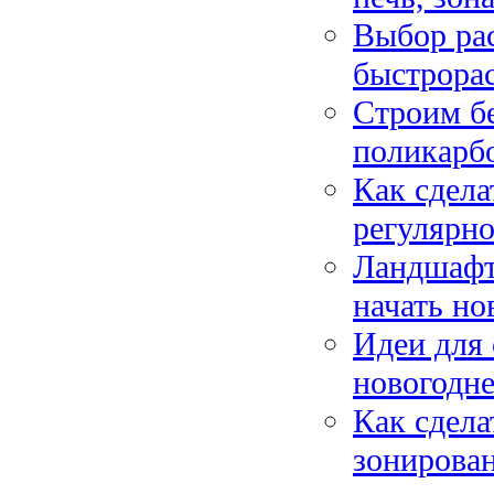
Выбор рас
быстрора
Строим бе
поликарб
Как сдела
регулярно
Ландшафтн
начать но
Идеи для
новогодне
Как сдела
зонирова