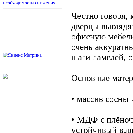
необходимости снижения...
Честно говоря,
дверцы выглядя
офисную мебель
очень аккуратн
шаги ламелей, о
Основные матер
• массив сосны 
• МДФ с плёно
устойчивый вар