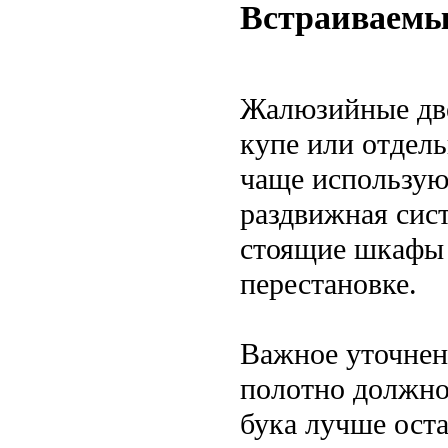
Встраиваемы
Жалюзийные две
купе или отдел
чаще использую
раздвижная сис
стоящие шкафы 
перестановке.
Важное уточнен
полотно должно
бука лучше ост