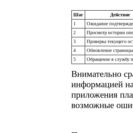
Шаг
Действие
1
Ожидание подтвержд
2
Просмотр истории оп
3
Проверка текущего ос
4
Обновление страницы
5
Обращение в службу 
Внимательно сра
информацией на
приложения пла
возможные оши