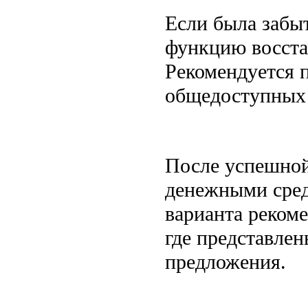
Если была забы
функцию восстан
Рекомендуется 
общедоступных 
После успешной
денежными сред
варианта реком
где представле
предложения.