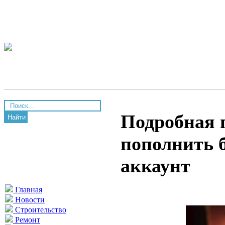
Подробная 
Найти
пополнить б
аккаунт
Главная
Новости
Строительство
Ремонт