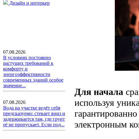
Дизайн и интерьер
07.08.2026
В условиях постоянно
растущих требований к
комфорту и
энергоэффективности
современных зданий особое
значение...
Для начала
сра
используя уник
07.08.2026
Вода на участке ведёт себя
гарантированно
предсказуемо: стекает вниз и
задерживается там, где грунт
электронным ко
её не пропускает. Если под...