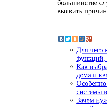
большинстве сл
выявить причин
Для чего 
функций, 
Как выбра
дома и к
Особеннос
системы ю
Зачем нуж