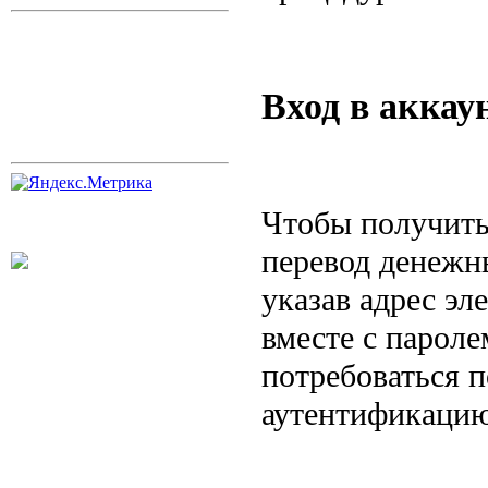
Вход в аккау
Чтобы получить
перевод денежн
указав адрес эл
вместе с парол
потребоваться 
аутентификацию