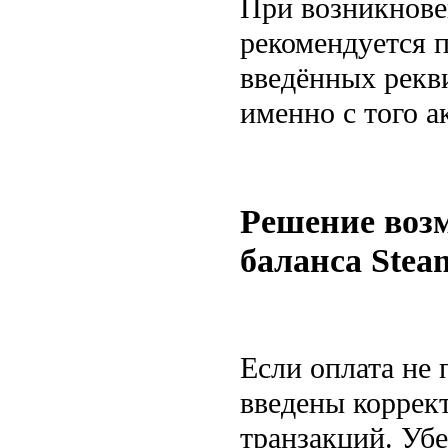
При возникнове
рекомендуется 
введённых рекви
именно с того а
Решение воз
баланса Stea
Если оплата не 
введены коррект
транзакций. Убе