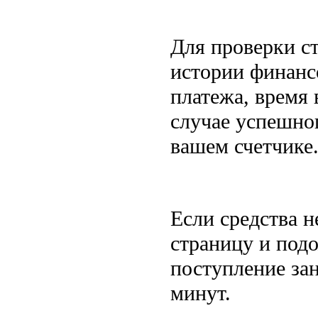
Для проверки ст
истории финанс
платежа, время 
случае успешно
вашем счетчике
Если средства н
страницу и подо
поступление за
минут.