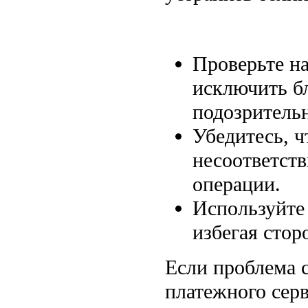
Проверьте на
исключить б
подозритель
Убедитесь, ч
несоответст
операции.
Используйте
избегая стор
Если проблема с
платежного серв