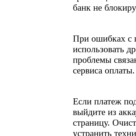
банк не блокиру
При ошибках с 
использовать др
проблемы связа
сервиса оплаты.
Если платеж под
выйдите из акка
страницу. Очист
устранить техн