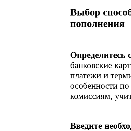
Выбор спосо
пополнения
Определитесь 
банковские кар
платежи и терм
особенности по
комиссиям, учи
Введите необх