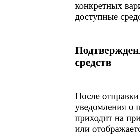
конкретных вар
доступные средс
Подтверждени
средств
После отправки
уведомления о 
приходит на пр
или отображаетс