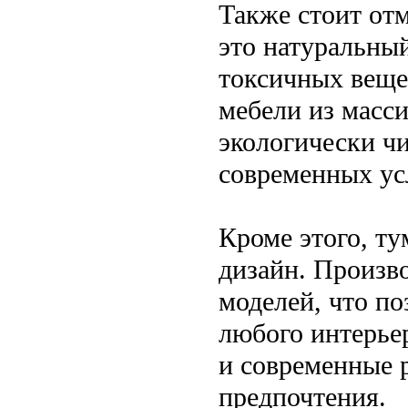
Также стоит от
это натуральны
токсичных веще
мебели из масси
экологически чи
современных ус
Кроме этого, ту
дизайн. Произв
моделей, что п
любого интерьер
и современные 
предпочтения.