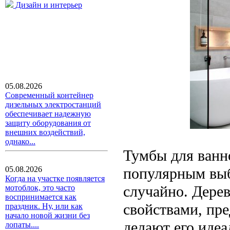
Дизайн и интерьер
05.08.2026
Современный контейнер
дизельных электростанций
обеспечивает надежную
защиту оборудования от
внешних воздействий,
однако...
Тумбы для ванно
популярным выб
05.08.2026
Когда на участке появляется
случайно. Дере
мотоблок, это часто
воспринимается как
свойствами, пр
праздник. Ну, или как
начало новой жизни без
делают его иде
лопаты....