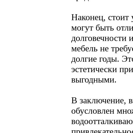
Наконец, стоит 
могут быть отл
долговечности 
мебель не требу
долгие годы. Эт
эстетически пр
выгодными.
В заключение, в
обусловлен мно
водоотталкиваю
привлекательно