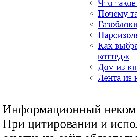
Что тако
Почему т
Газоблоки
Пароизол
Как выбра
коттедж
Дом из ки
Лента из
Информационный некомме
При цитировании и испо