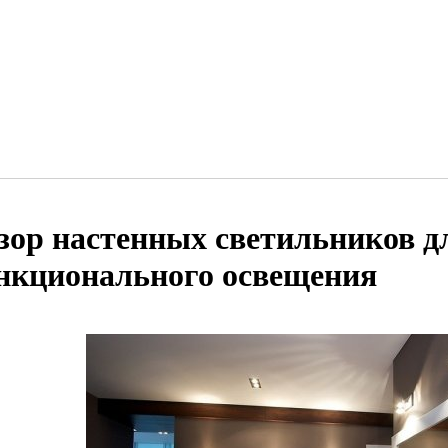
зор настенных светильников д
нкционального освещения