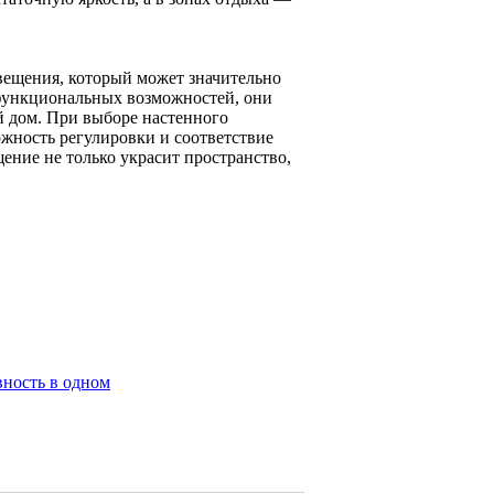
вещения, который может значительно
 функциональных возможностей, они
 дом. При выборе настенного
ожность регулировки и соответствие
ение не только украсит пространство,
вность в одном