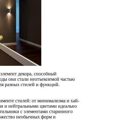
 элемент декора, способный
годы они стали неотъемлемой частью
ля разных стилей и функций.
менте стилей: от минимализма и хай-
ми и нейтральными цветами идеально
етильники с элементами старинного
ножество необычных форм и