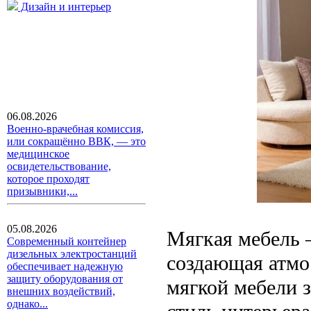
Дизайн и интерьер
06.08.2026
Военно-врачебная комиссия,
или сокращённо ВВК, — это
медицинское
освидетельствование,
которое проходят
призывники,...
05.08.2026
Мягкая мебель 
Современный контейнер
дизельных электростанций
создающая атмо
обеспечивает надежную
защиту оборудования от
мягкой мебели 
внешних воздействий,
однако...