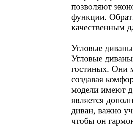
позволяют экон
функции. Обрат
качественным д
Угловые диваны
Угловые диваны
гостиных. Они 
создавая комфор
модели имеют д
является допол
диван, важно у
чтобы он гармо