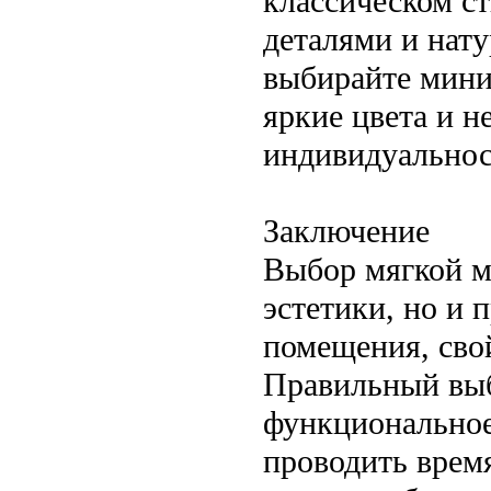
классическом с
деталями и нат
выбирайте мини
яркие цвета и 
индивидуальнос
Заключение
Выбор мягкой м
эстетики, но и
помещения, свой
Правильный выб
функциональное 
проводить время