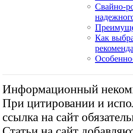
Свайно-р
надежного
Преимуще
Как выбра
рекоменд
Особенно
Информационный некомме
При цитировании и испо
ссылка на сайт обязатель
Статьи на сайт добавляю