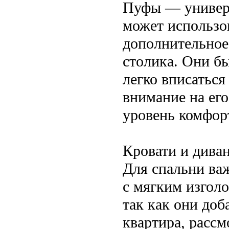
Пуфы — универс
может использов
дополнительное 
столика. Они б
легко вписаться
внимание на ег
уровень комфорт
Кровати и дива
Для спальни ва
с мягким изголо
так как они доб
квартира, рассм