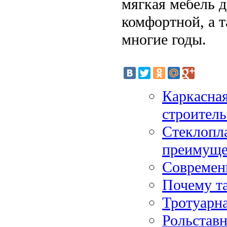
мягкая мебель д
комфортной, а т
многие годы.
Каркасная
строитель
Стеклопла
преимуще
Современ
Почему т
Тротуарна
Рольставн