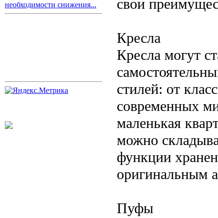
свои преимущес
необходимости снижения...
Кресла
Кресла могут с
самостоятельны
стилей: от клас
современных ми
маленькая кварт
можно складыва
функции хранен
оригинальным а
Пуфы