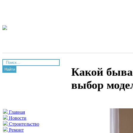
Какой бывае
Найти
выбор моде
Главная
Новости
Строительство
Ремонт