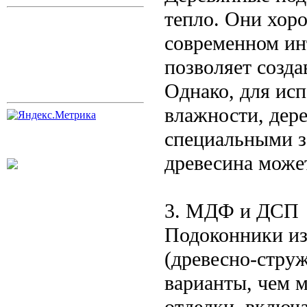
тепло. Они хоро
современном инт
позволяет созда
Однако, для ис
влажности, дер
специальными з
древесина може
3. МДФ и ДСП
Подоконники и
(древесно-стру
варианты, чем м
отделки, включ