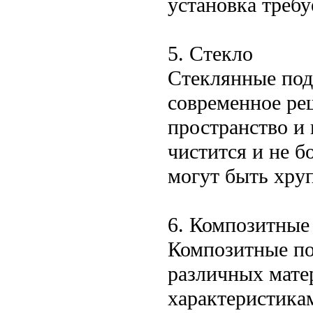
установка требу
5. Стекло
Стеклянные под
современное ре
пространство и 
чистится и не б
могут быть хру
6. Композитные
Композитные по
различных мате
характеристика