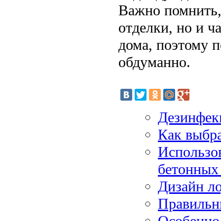
Важно помнить,
отделки, но и 
дома, поэтому п
обдуманно.
Дезинфек
Как выбра
Использов
бетонных
Дизайн л
Правильн
Особенно