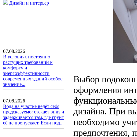
Дизайн и интерьер
07.08.2026
В условиях постоянно
растущих требований к
комфорту и
энергоэффективности
Выбор подоконн
современных зданий особое
значение...
оформления инт
функциональные
07.08.2026
Вода на участке ведёт себя
дизайна. При в
предсказуемо: стекает вниз и
задерживается там, где грунт
необходимо учи
её не пропускает. Если под...
предпочтения, п