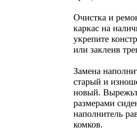
Очистка и ремон
каркас на налич
укрепите конст
или заклеив тр
Замена наполни
старый и изнош
новый. Вырежьт
размерами сиде
наполнитель рав
комков.