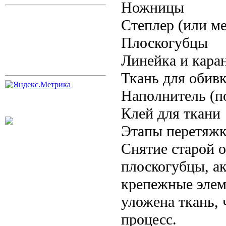
Ножницы
Степлер (или м
Плоскогубцы
Линейка и кара
Ткань для обив
Наполнитель (по
Клей для ткани
Этапы перетяж
Снятие старой о
плоскогубцы, а
крепежные элем
уложена ткань,
процесс.