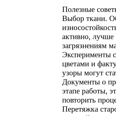
Полезные совет
Выбор ткани. О
износостойкость
активно, лучше 
загрязнениям м
Эксперименты с
цветами и факт
узоры могут ста
Документы о пр
этапе работы, э
повторить проц
Перетяжка стар