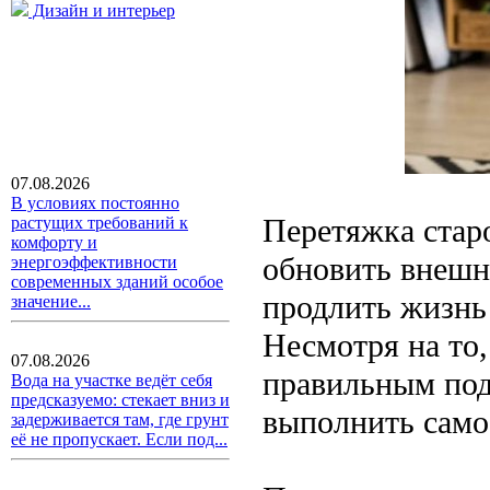
Дизайн и интерьер
07.08.2026
В условиях постоянно
Перетяжка стар
растущих требований к
комфорту и
обновить внешн
энергоэффективности
современных зданий особое
продлить жизнь
значение...
Несмотря на то,
07.08.2026
правильным под
Вода на участке ведёт себя
предсказуемо: стекает вниз и
выполнить само
задерживается там, где грунт
её не пропускает. Если под...