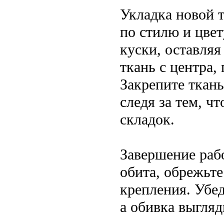
Укладка новой т
по стилю и цве
куски, оставляя
ткань с центра,
Закрепите ткан
следя за тем, ч
складок.
Завершение рабо
обита, обрежьт
крепления. Убед
а обивка выгляд