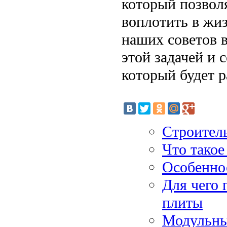
который позволя
воплотить в жи
наших советов 
этой задачей и 
который будет р
Строитель
Что такое
Особеннос
Для чего
плиты
Модульны