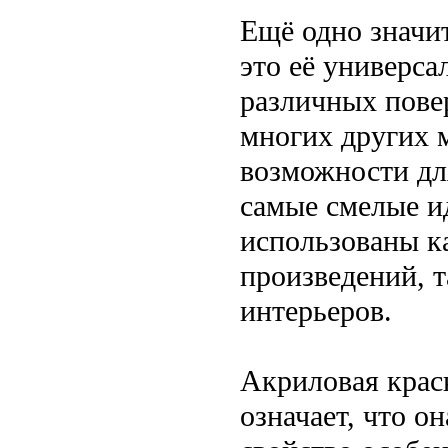
Ещё одно значи
это её универса
различных повер
многих других 
возможности для
самые смелые и
использованы к
произведений, т
интерьеров.
Акриловая краск
означает, что о