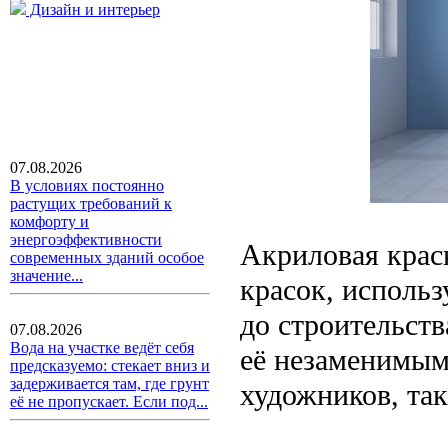
Дизайн и интерьер
07.08.2026
В условиях постоянно
растущих требований к
комфорту и
энергоэффективности
Акриловая крас
современных зданий особое
значение...
красок, исполь
до строительст
07.08.2026
Вода на участке ведёт себя
её незаменимым
предсказуемо: стекает вниз и
задерживается там, где грунт
художников, так
её не пропускает. Если под...