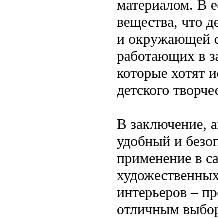
материалом. В е
вещества, что д
и окружающей с
работающих в з
которые хотят 
детского творче
В заключение, а
удобный и безо
применение в с
художественных
интерьеров – п
отличным выборо