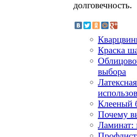
долговечность.
Кварцвин
Краска ш
Облицово
выбора
Латексная
использо
Клееный 
Почему в
Ламинат:
Профлист