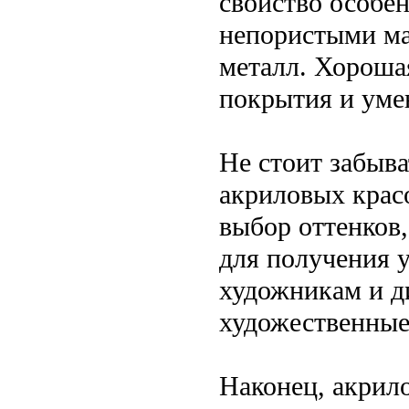
свойство особен
непористыми ма
металл. Хорошая
покрытия и уме
Не стоит забыва
акриловых крас
выбор оттенков
для получения 
художникам и д
художественные
Наконец, акрило