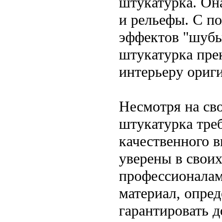
штукатурка. Он
и рельефы. С п
эффектов "шубы
штукатурка прек
интерьеру ориг
Несмотря на св
штукатурка тре
качественного в
уверены в своих
профессионалам
материал, опред
гарантировать д