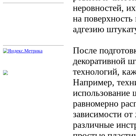
неровностей, их
на поверхность 
адгезию штукату
После подготов
декоративной ш
технологий, каж
Например, техн
использование 
равномерно рас
зависимости от
различные инст
простые пласти