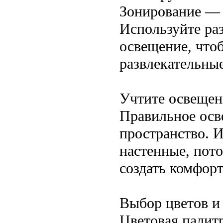
Зонирование —
Используйте раз
освещение, чтоб
развлекательны
Учтите освещен
Правильное осв
пространство. 
настенные, пот
создать комфор
Выбор цветов и
Цветовая палит