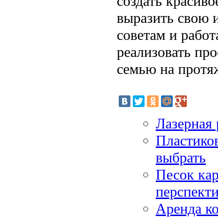
создать красиво
выразить свою 
советам и работ
реализовать про
семью на протя
Лазерная 
Пластиков
выбрать
Песок кар
перспект
Аренда к