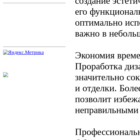
создание эстети
его функционал
оптимально исп
важно в неболь
Экономия време
Проработка диз
значительно сок
и отделки. Бол
позволит избеж
неправильными
Профессиональ