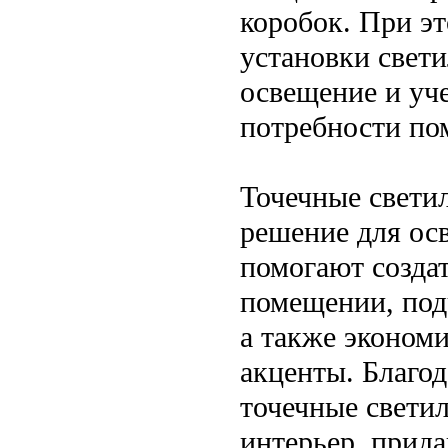
коробок. При э
установки свети
освещение и уч
потребности по
Точечные светил
решение для ос
помогают созда
помещении, под
а также экономи
акценты. Благо
точечные свети
интерьер, прида