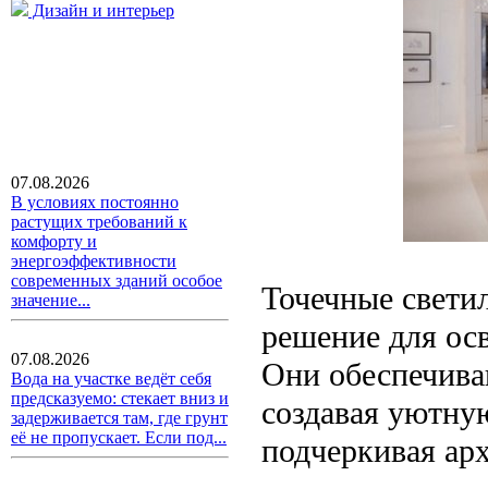
Дизайн и интерьер
07.08.2026
В условиях постоянно
растущих требований к
комфорту и
энергоэффективности
современных зданий особое
Точечные свети
значение...
решение для осв
07.08.2026
Они обеспечива
Вода на участке ведёт себя
предсказуемо: стекает вниз и
создавая уютну
задерживается там, где грунт
её не пропускает. Если под...
подчеркивая ар