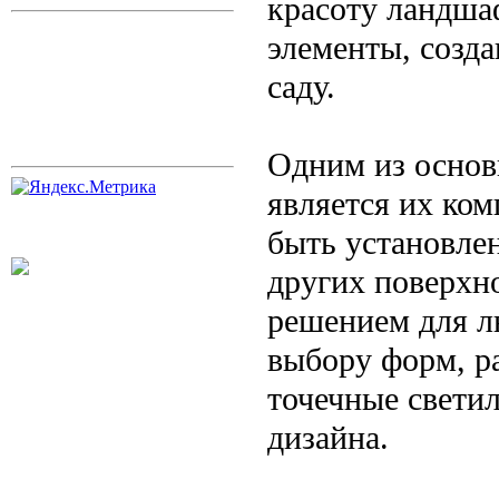
красоту ландша
элементы, созд
саду.
Одним из основ
является их ко
быть установлен
других поверхн
решением для л
выбору форм, ра
точечные свети
дизайна.