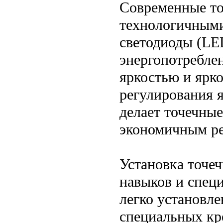
Современные то
технологичными
светодиоды (LE
энергопотребле
яркостью и ярк
регулирования я
делает точечные
экономичным ре
Установка точе
навыков и спец
легко установл
специальных кр