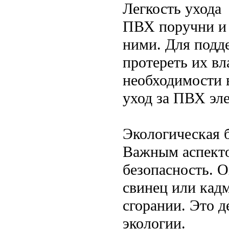
Легкость ухода
ПВХ поручни и 
ними. Для подд
протереть их вл
необходимости 
уход за ПВХ эл
Экологическая 
Важным аспекто
безопасность. О
свинец или кадм
сгорании. Это д
экологии.