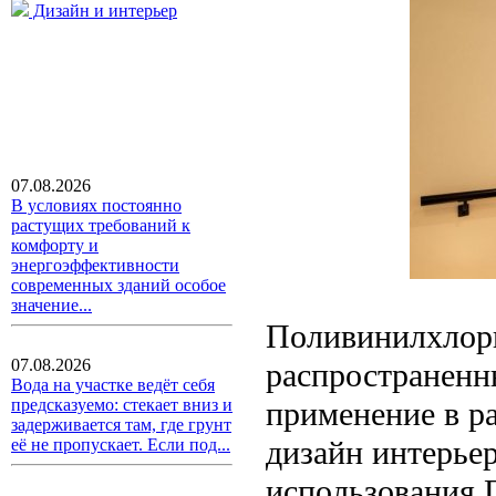
Дизайн и интерьер
07.08.2026
В условиях постоянно
растущих требований к
комфорту и
энергоэффективности
современных зданий особое
значение...
Поливинилхлори
07.08.2026
распространенн
Вода на участке ведёт себя
применение в р
предсказуемо: стекает вниз и
задерживается там, где грунт
дизайн интерье
её не пропускает. Если под...
использования 