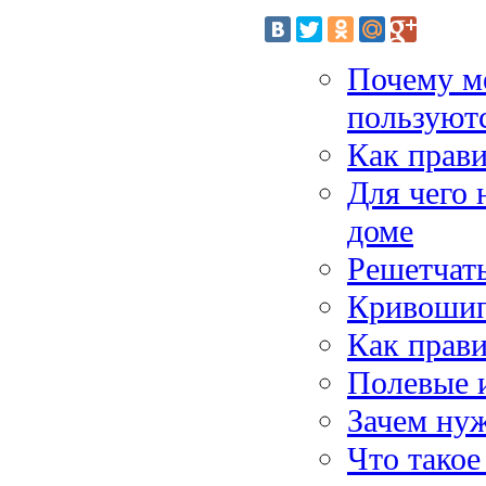
Почему м
пользуют
Как прав
Для чего 
доме
Решетчат
Кривошипн
Как прав
Полевые и
Зачем нуж
Что такое