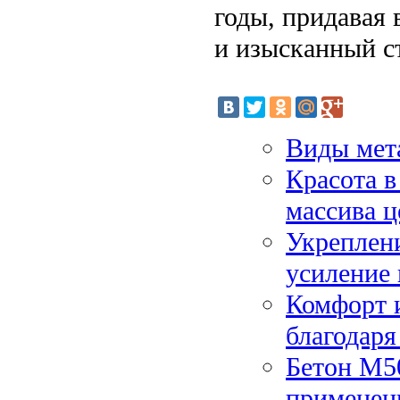
годы, придавая
и изысканный с
Виды мет
Красота в
массива ц
Укреплен
усиление
Комфорт 
благодар
Бетон М50
применени