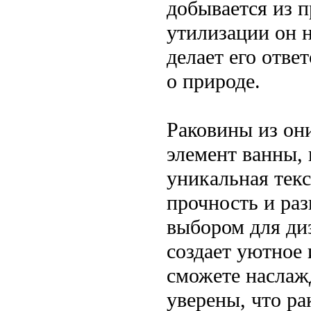
добывается из 
утилизации он 
делает его отве
о природе.
Раковины из он
элемент ванны, 
уникальная текс
прочность и ра
выбором для ди
создает уютное 
сможете наслажд
уверены, что ра