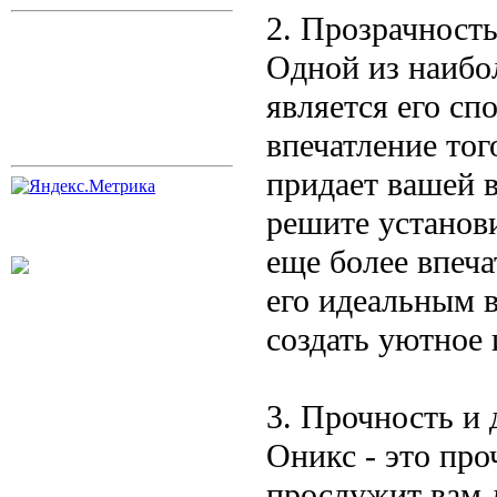
2. Прозрачност
Одной из наибо
является его сп
впечатление тог
придает вашей 
решите установи
еще более впеч
его идеальным в
создать уютное 
3. Прочность и 
Оникс - это пр
прослужит вам 