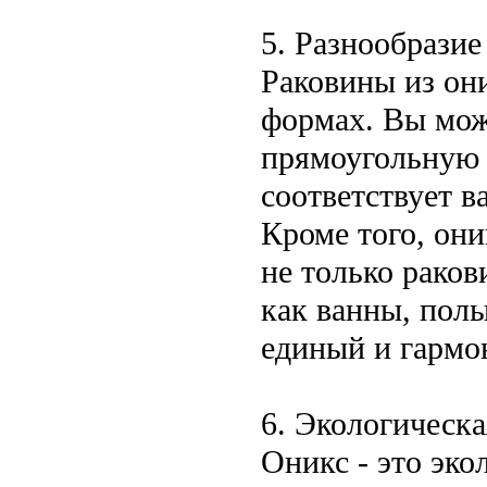
5. Разнообразие
Раковины из он
формах. Вы мож
прямоугольную 
соответствует в
Кроме того, они
не только раков
как ванны, пол
единый и гармо
6. Экологическа
Оникс - это эко