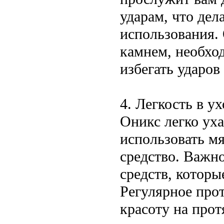
ударам, что дел
использования.
камнем, необхо
избегать ударо
4. Легкость в ух
Оникс легко ух
использовать м
средство. Важн
средств, которы
Регулярное прот
красоту на прот