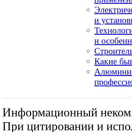
Электриче
и установ
Технолог
и особен
Строител
Какие бы
Алюминие
професси
Информационный некомме
При цитировании и испо