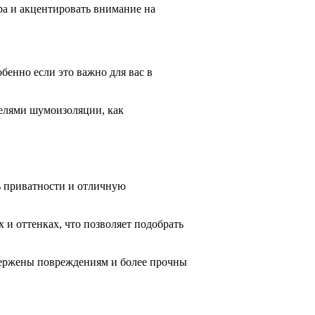
ра и акцентировать внимание на
бенно если это важно для вас в
елями шумоизоляции, как
ь приватности и отличную
 и оттенках, что позволяет подобрать
двержены повреждениям и более прочны