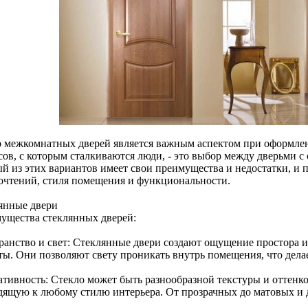
 межкомнатных дверей является важным аспектом при оформлен
сов, с которым сталкиваются люди, - это выбор между дверьми с
й из этих вариантов имеет свои преимущества и недостатки, и 
очтений, стиля помещения и функциональности.
янные двери
ущества стеклянных дверей:
ранство и свет: Стеклянные двери создают ощущение простора 
ты. Они позволяют свету проникать внутрь помещения, что дела
тивность: Стекло может быть разнообразной текстуры и оттенков
дящую к любому стилю интерьера. От прозрачных до матовых и д