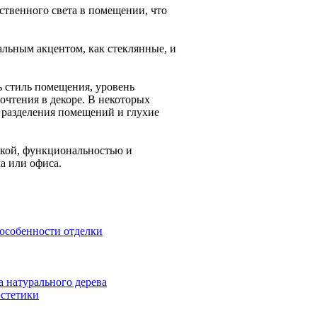
ственного света в помещении, что
альным акцентом, как стеклянные, и
 стиль помещения, уровень
почтения в декоре. В некоторых
я разделения помещений и глухие
икой, функциональностью и
а или офиса.
 особенности отделки
а натурального дерева
эстетики