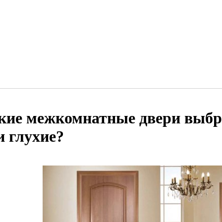
кие межкомнатные двери выбра
и глухие?