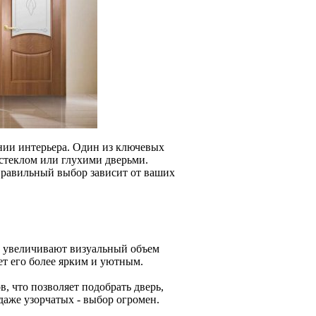
ии интерьера. Один из ключевых
 стеклом или глухими дверьми.
правильный выбор зависит от ваших
и увеличивают визуальный объем
ет его более ярким и уютным.
, что позволяет подобрать дверь,
аже узорчатых - выбор огромен.