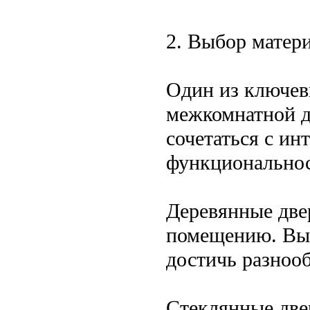
2. Выбор матер
Один из ключев
межкомнатной дв
сочетаться с ин
функционально
Деревянные две
помещению. Выб
достичь разноо
Стеклянные две