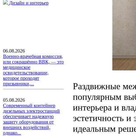
Дизайн и интерьер
06.08.2026
Военно-врачебная комиссия,
или сокращённо ВВК, — это
медицинское
освидетельствование,
которое проходят
Раздвижные меж
призывники,...
популярным выб
05.08.2026
интерьера и вла
Современный контейнер
дизельных электростанций
эстетичность и 
обеспечивает надежную
защиту оборудования от
идеальным реше
внешних воздействий,
однако...