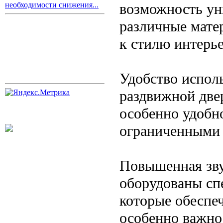
возможность ун
необходимости снижения...
различные матер
к стилю интерье
Удобство испол
раздвижной две
особенно удобн
ограниченными
Повышенная зву
оборудованы сп
которые обеспе
особенно важно 