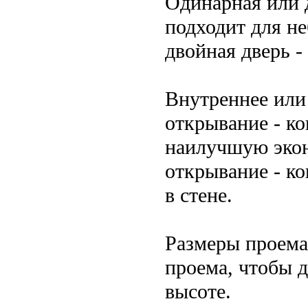
Одинарная или 
подходит для н
двойная дверь -
Внутреннее или
открывание - ко
наилучшую эко
открывание - ко
в стене.
Размеры проема
проема, чтобы 
высоте.