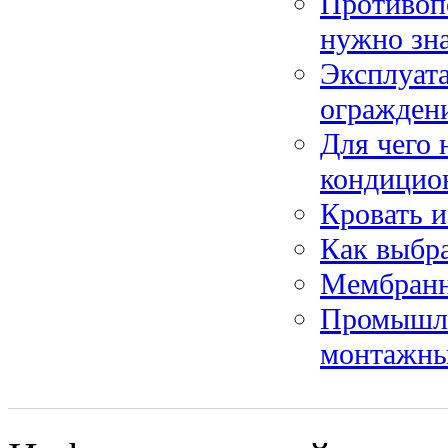
Противоп
нужно зн
Эксплуат
огражден
Для чего 
кондицио
Кровать и
Как выбра
Мембранн
Промышле
монтажн