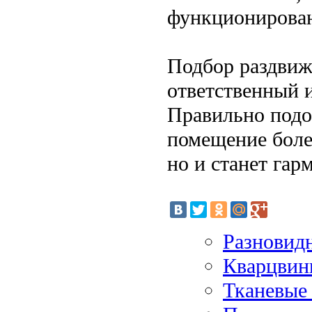
функционирова
Подбор раздвиж
ответственный и
Правильно подоб
помещение боле
но и станет га
Разновид
Кварцвини
Тканевые