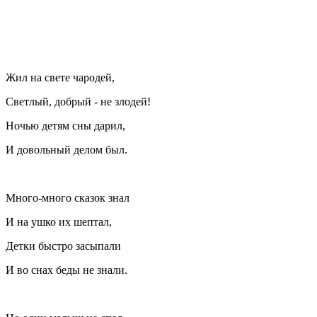
Жил на свете чародей,
Светлый, добрый - не злодей!
Ночью детям сны дарил,
И довольный делом был.
Много-много сказок знал
И на ушко их шептал,
Детки быстро засыпали
И во снах беды не знали.