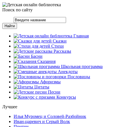
Поиск по сайту
Главная
Сказки
Стихи
Рассказы
Басни
Сказания
Школьная программа
Анекдоты
Пословицы
Афоризмы
Цитаты
Песни
Конкурсы
Лучшее
Илья Муромец и Соловей-Разбойник
Иван-царевич и Серый Волк
Притчи