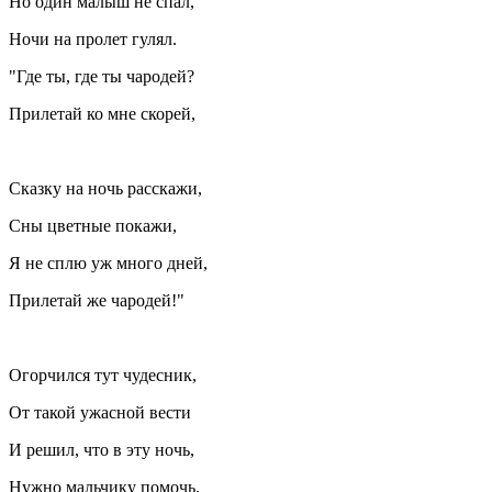
Но один малыш не спал,
Ночи на пролет гулял.
"Где ты, где ты чародей?
Прилетай ко мне скорей,
Сказку на ночь расскажи,
Сны цветные покажи,
Я не сплю уж много дней,
Прилетай же чародей!"
Огорчился тут чудесник,
От такой ужасной вести
И решил, что в эту ночь,
Нужно мальчику помочь.