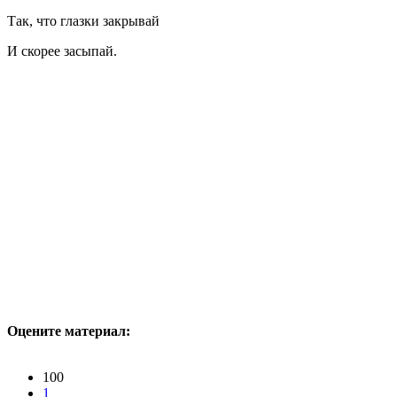
Так, что глазки закрывай
И скорее засыпай.
Оцените материал:
100
1