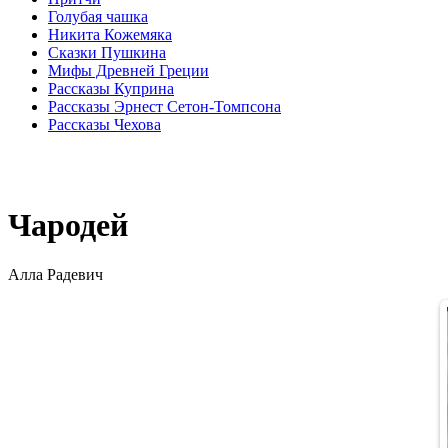
Голубая чашка
Никита Кожемяка
Сказки Пушкина
Мифы Древней Греции
Рассказы Куприна
Рассказы Эрнест Сетон-Томпсона
Рассказы Чехова
Чародей
Алла Радевич