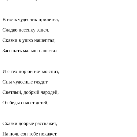
В ночь чудесник прилетел,
Сладко песенку запел,
Сказки в ушко нашептал,
Засыпать малыш наш стал.
И с тех пор он ночью спит,
Сны чудесные глядит.
Светлый, добрый чародей,
От беды спасет детей,
Сказки добрые расскажет,
На ночь сон тебе покажет,