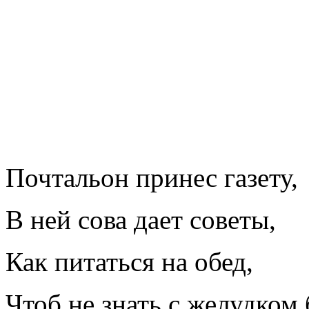
Почтальон принес газету,
В ней сова дает советы,
Как питаться на обед,
Чтоб не знать с желудком 