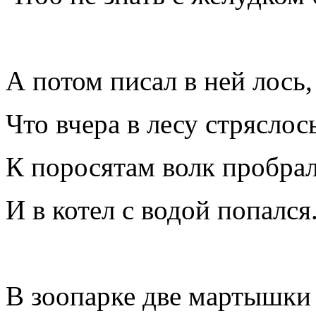
А потом писал в ней лось,
Что вчера в лесу стряслос
К поросятам волк пробрал
И в котел с водой попался
В зоопарке две мартышки