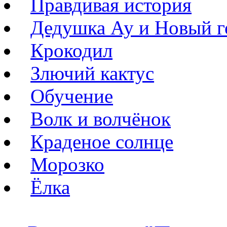
Правдивая история
Дедушка Ау и Новый г
Крокодил
Злючий кактус
Обучение
Волк и волчёнок
Краденое солнце
Морозко
Ёлка