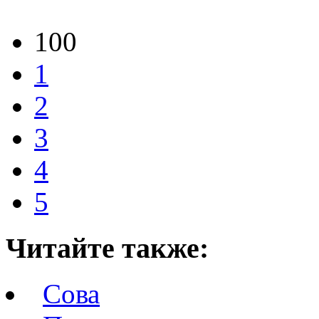
100
1
2
3
4
5
Читайте также:
Сова