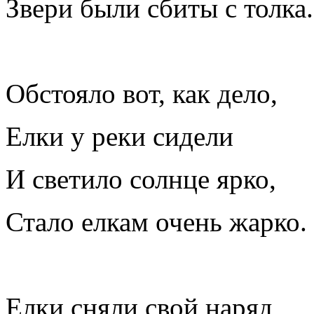
Звери были сбиты с толка.
Обстояло вот, как дело,
Елки у реки сидели
И светило солнце ярко,
Стало елкам очень жарко.
Елки сняли свой наряд,