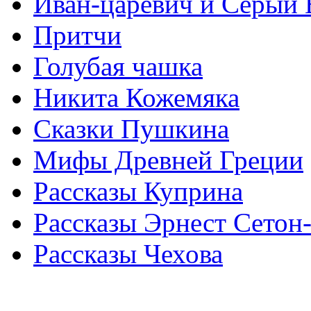
Иван-царевич и Серый 
Притчи
Голубая чашка
Никита Кожемяка
Сказки Пушкина
Мифы Древней Греции
Рассказы Куприна
Рассказы Эрнест Сетон
Рассказы Чехова