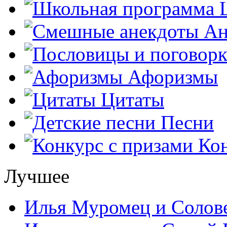
Ш
Ан
Афоризмы
Цитаты
Песни
Кон
Лучшее
Илья Муромец и Солов