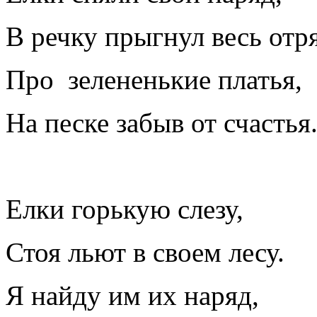
В речку прыгнул весь отр
Про зелененькие платья,
На песке забыв от счастья
Елки горькую слезу,
Стоя льют в своем лесу.
Я найду им их наряд,