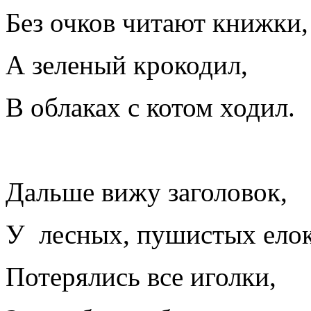
Без очков читают книжки,
А зеленый крокодил,
В облаках с котом ходил.
Дальше вижу заголовок,
У лесных, пушистых елок
Потерялись все иголки,