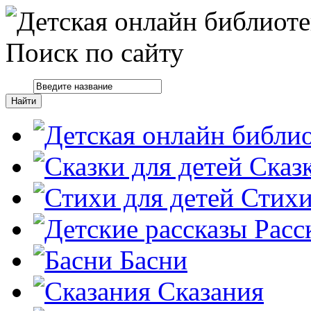
Поиск по сайту
Сказ
Стих
Расс
Басни
Сказания