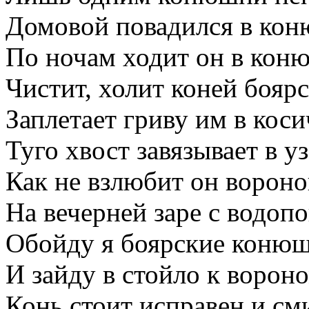
Домовой повадился в ко
По ночам ходит он в кон
Чистит, холит коней боярс
Заплетает гриву им в коси
Туго хвост завязывает в уз
Как не взлюбит он вороно
На вечерней заре с водоп
Обойду я боярские коню
И зайду в стойло к вороно
Конь стоит исправен и см