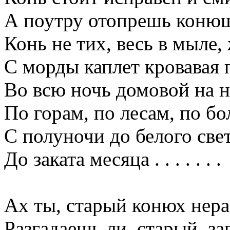
А поутру отопрешь коню
Конь не тих, весь в мыле
С морды каплет кровавая 
Во всю ночь домовой на н
По горам, по лесам, по бо
С полуночи до белого свет
До заката месяца . . . . . . .
Ах ты, старый конюх нер
Разгадаешь ли, старый, за