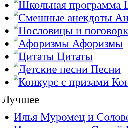
Ш
Ан
Афоризмы
Цитаты
Песни
Кон
Лучшее
Илья Муромец и Солов