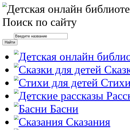
Поиск по сайту
Сказ
Стих
Расс
Басни
Сказания