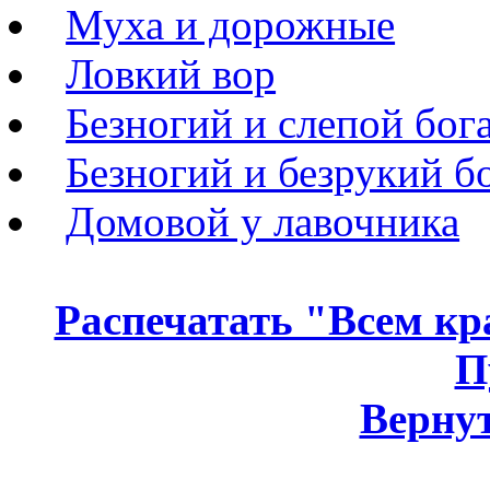
Муха и дорожные
Ловкий вор
Безногий и слепой бог
Безногий и безрукий б
Домовой у лавочника
Распечатать "Всем кр
П
Вернут