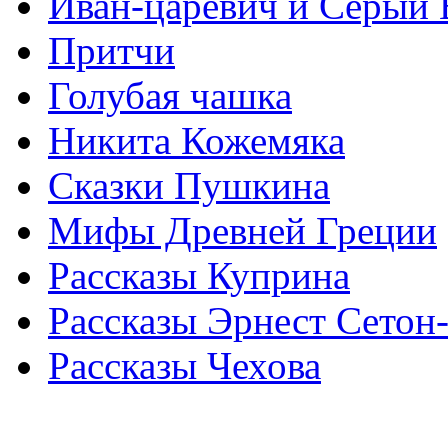
Иван-царевич и Серый 
Притчи
Голубая чашка
Никита Кожемяка
Сказки Пушкина
Мифы Древней Греции
Рассказы Куприна
Рассказы Эрнест Сетон
Рассказы Чехова