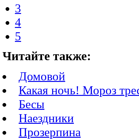
3
4
5
Читайте также:
Домовой
Какая ночь! Мороз трес
Бесы
Наездники
Прозерпина