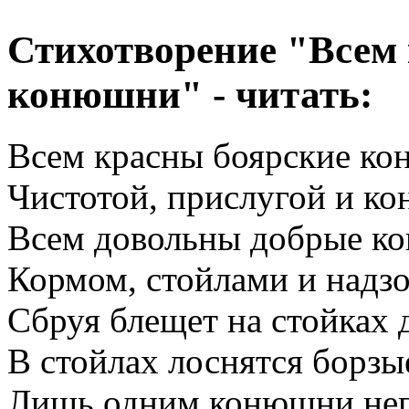
Стихотворение "Всем
конюшни" - читать:
Всем красны боярские к
Чистотой, прислугой и ко
Всем довольны добрые ко
Кормом, стойлами и надз
Сбруя блещет на стойках 
В стойлах лоснятся борзы
Лишь одним конюшни неп