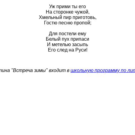
Уж прими ты его
На сторонке чужой,
Хмельный пир приготовь,
Гостю песню пропой;
Для постели ему
Белый пух припаси
И метелью засыпь
Его след на Руси!
ина "Встреча зимы" входит в
школьную программу по лит