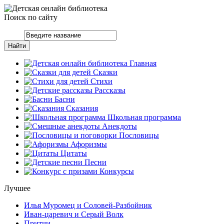
Поиск по сайту
Главная
Сказки
Стихи
Рассказы
Басни
Сказания
Школьная программа
Анекдоты
Пословицы
Афоризмы
Цитаты
Песни
Конкурсы
Лучшее
Илья Муромец и Соловей-Разбойник
Иван-царевич и Серый Волк
Притчи