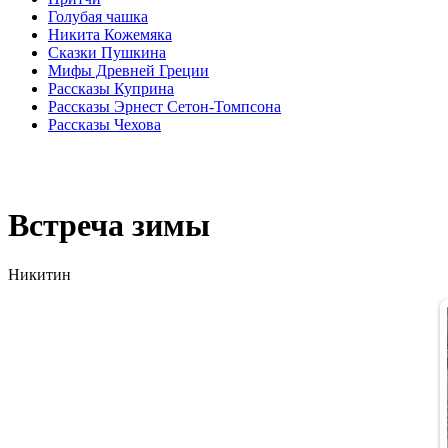
Голубая чашка
Никита Кожемяка
Сказки Пушкина
Мифы Древней Греции
Рассказы Куприна
Рассказы Эрнест Сетон-Томпсона
Рассказы Чехова
Встреча зимы
Никитин