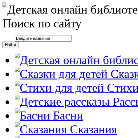
Поиск по сайту
Сказ
Стих
Расс
Басни
Сказания