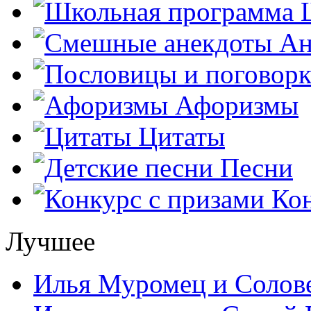
Ш
Ан
Афоризмы
Цитаты
Песни
Кон
Лучшее
Илья Муромец и Солов