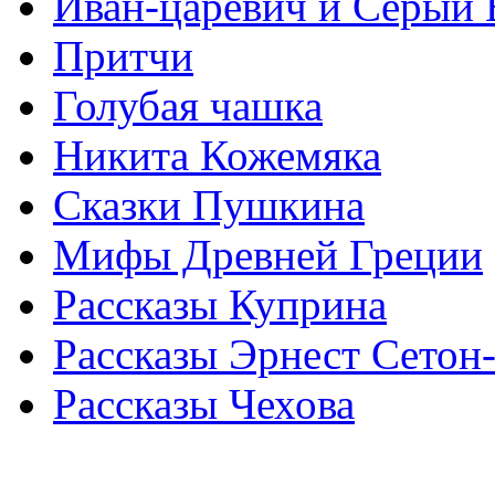
Иван-царевич и Серый 
Притчи
Голубая чашка
Никита Кожемяка
Сказки Пушкина
Мифы Древней Греции
Рассказы Куприна
Рассказы Эрнест Сетон
Рассказы Чехова