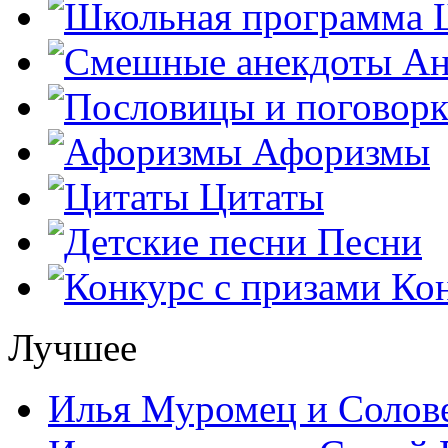
Ш
Ан
Афоризмы
Цитаты
Песни
Кон
Лучшее
Илья Муромец и Солов