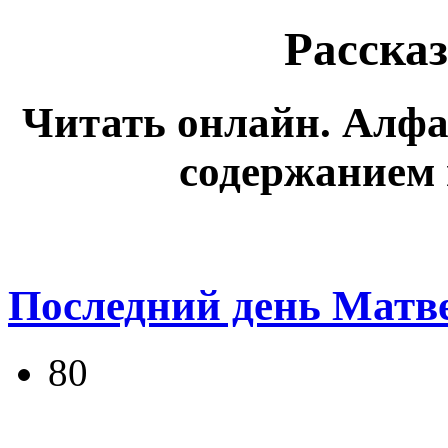
Расска
Читать онлайн. Алфа
содержанием
Последний день Матв
80