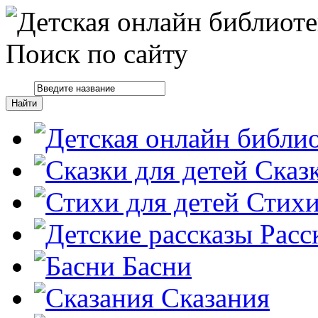
Поиск по сайту
Сказ
Стих
Расс
Басни
Сказания