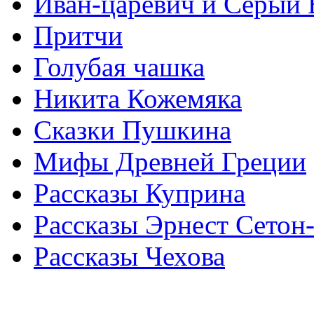
Иван-царевич и Серый 
Притчи
Голубая чашка
Никита Кожемяка
Сказки Пушкина
Мифы Древней Греции
Рассказы Куприна
Рассказы Эрнест Сетон
Рассказы Чехова