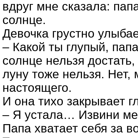
вдруг мне сказала: пап
солнце.
Девочка грустно улыбае
– Какой ты глупый, папа
солнце нельзя достать,
луну тоже нельзя. Нет,
настоящего.
И она тихо закрывает г
– Я устала… Извини м
Папа хватает себя за во