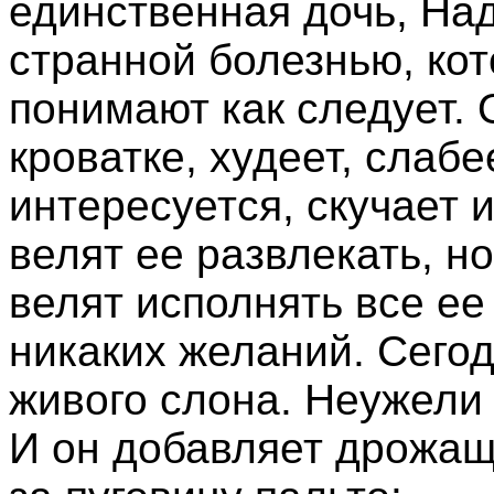
единственная дочь, Над
странной болезнью, кот
понимают как следует. 
кроватке, худеет, слаб
интересуется, скучает и
велят ее развлекать, но
велят исполнять все ее
никаких желаний. Сегод
живого слона. Неужели
И он добавляет дрожащ