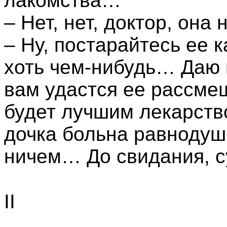
лакомства…
– Нет, нет, доктор, она
– Ну, постарайтесь ее 
хоть чем-нибудь… Даю 
вам удастся ее рассмеш
будет лучшим лекарств
дочка больна равнодуш
ничем… До свидания, с
II