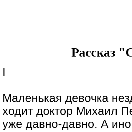
Рассказ "
I
Маленькая девочка нез
ходит доктор Михаил Пе
уже давно-давно. А ино