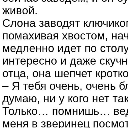
живой.
Слона заводят ключиком
помахивая хвостом, нач
медленно идет по столу
интересно и даже скучн
отца, она шепчет кротко
– Я тебя очень, очень 
думаю, ни у кого нет т
Только… помнишь… вед
меня в зверинец посмо