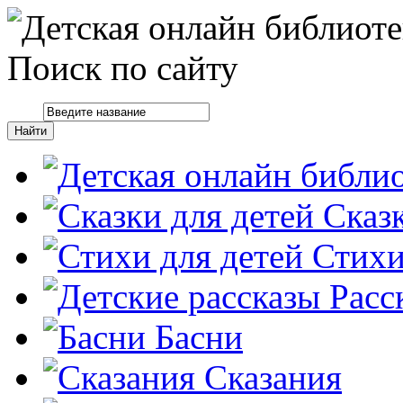
Поиск по сайту
Сказ
Стих
Расс
Басни
Сказания