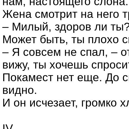
нам, настоящего слона.
Жена смотрит на него 
– Милый, здоров ли ты?
Может быть, ты плохо с
– Я совсем не спал, – о
вижу, ты хочешь спроси
Покамест нет еще. До с
видно.
И он исчезает, громко 
IV