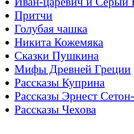
Иван-царевич и Серый 
Притчи
Голубая чашка
Никита Кожемяка
Сказки Пушкина
Мифы Древней Греции
Рассказы Куприна
Рассказы Эрнест Сетон
Рассказы Чехова