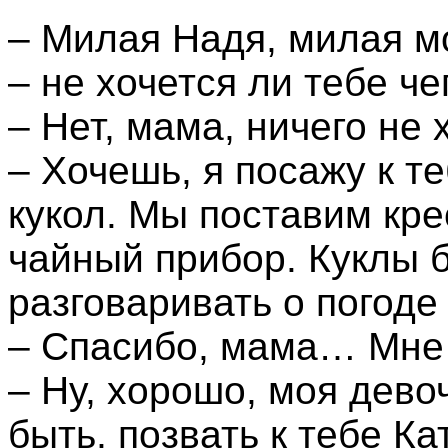
– Милая Надя, милая мо
– не хочется ли тебе че
– Нет, мама, ничего не 
– Хочешь, я посажу к те
кукол. Мы поставим кре
чайный прибор. Куклы б
разговаривать о погоде
– Спасибо, мама… Мне
– Ну, хорошо, моя девоч
быть, позвать к тебе К