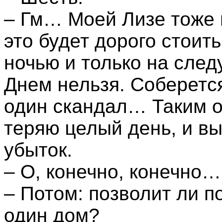
– Гм… Моей Лизе тоже 
это будет дорого стоит
ночью и только на след
Днем нельзя. Соберется
один скандал… Таким о
теряю целый день, и в
убыток.
– О, конечно, конечно
– Потом: позволит ли п
один дом?