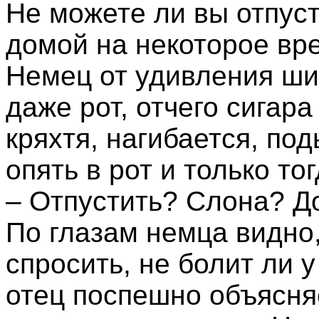
Не можете ли вы отпуст
домой на некоторое вр
Немец от удивления ши
даже рот, отчего сигара
кряхтя, нагибается, под
опять в рот и только то
– Отпустить? Слона? Д
По глазам немца видно,
спросить, не болит ли 
отец поспешно объясняе