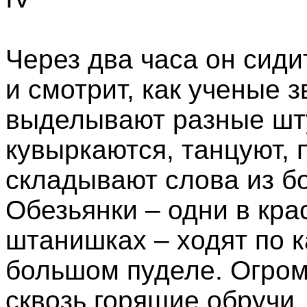
Через два часа он сиди
и смотрит, как ученые 
выделывают разные шту
кувыркаются, танцуют, 
складывают слова из б
Обезьянки – одни в кра
штанишках – ходят по к
большом пуделе. Огром
сквозь горящие обручи