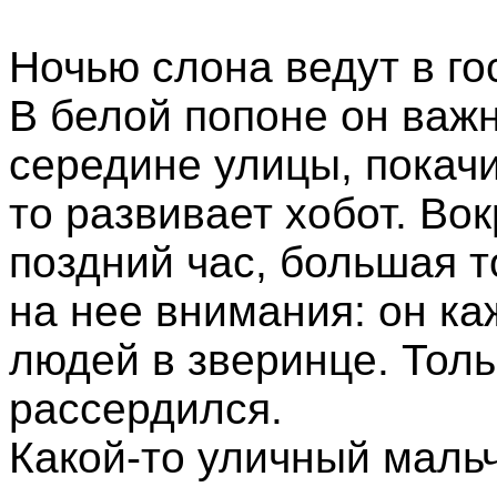
Ночью слона ведут в го
В белой попоне он важ
середине улицы, покачи
то развивает хобот. Вок
поздний час, большая т
на нее внимания: он ка
людей в зверинце. Толь
рассердился.
Какой-то уличный маль