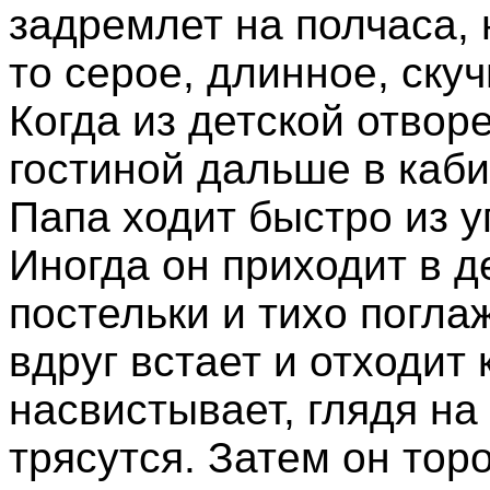
задремлет на полчаса, н
то серое, длинное, скуч
Когда из детской отворе
гостиной дальше в кабин
Папа ходит быстро из угл
Иногда он приходит в д
постельки и тихо погла
вдруг встает и отходит к
насвистывает, глядя на 
трясутся. Затем он тор