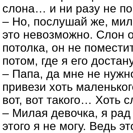
слона… и ни разу не п
– Но, послушай же, мил
это невозможно. Слон 
потолка, он не помест
потом, где я его достан
– Папа, да мне не нуж
привези хоть маленького
вот, вот такого… Хоть 
– Милая девочка, я рад
этого я не могу. Ведь э