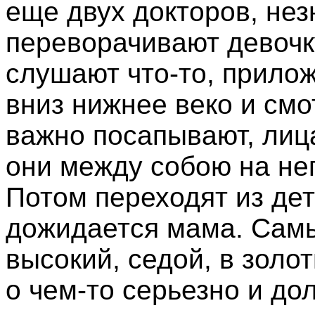
еще двух докторов, не
переворачивают девочку
слушают что-то, прилож
вниз нижнее веко и смот
важно посапывают, лица
они между собою на не
Потом переходят из дет
дожидается мама. Самы
высокий, седой, в золо
о чем-то серьезно и дол