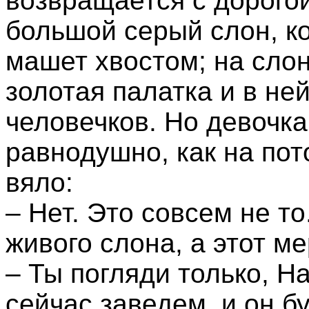
возвращается с дорогой
большой серый слон, к
машет хвостом; на слон
золотая палатка и в не
человечков. Но девочка
равнодушно, как на пото
вяло:
– Нет. Это совсем не то
живого слона, а этот м
– Ты погляди только, На
сейчас заведем, и он б