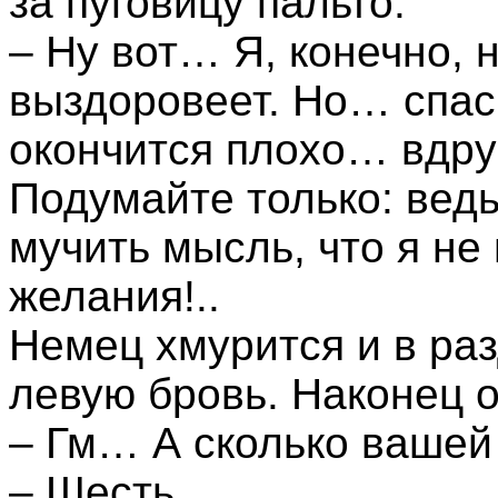
за пуговицу пальто:
– Ну вот… Я, конечно, 
выздоровеет. Но… спас
окончится плохо… вдруг
Подумайте только: ведь
мучить мысль, что я не
желания!..
Немец хмурится и в ра
левую бровь. Наконец 
– Гм… А сколько вашей
– Шесть.