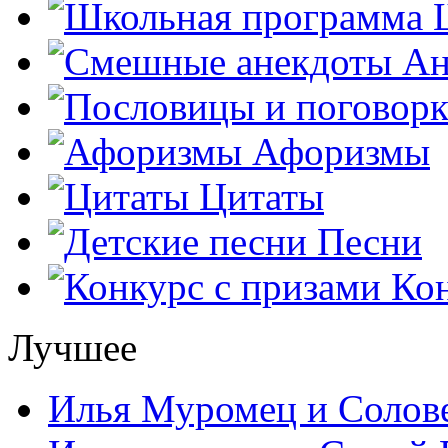
Ш
Ан
Афоризмы
Цитаты
Песни
Кон
Лучшее
Илья Муромец и Солов