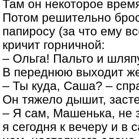
Там он некоторое время
Потом решительно брос
папиросу (за что ему в
кричит горничной:
– Ольга! Пальто и шляп
В переднюю выходит ж
– Ты куда, Саша? – спр
Он тяжело дышит, засте
– Я сам, Машенька, не 
я сегодня к вечеру и в 