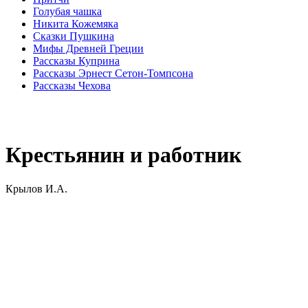
Голубая чашка
Никита Кожемяка
Сказки Пушкина
Мифы Древней Греции
Рассказы Куприна
Рассказы Эрнест Сетон-Томпсона
Рассказы Чехова
Крестьянин и работник
Крылов И.А.