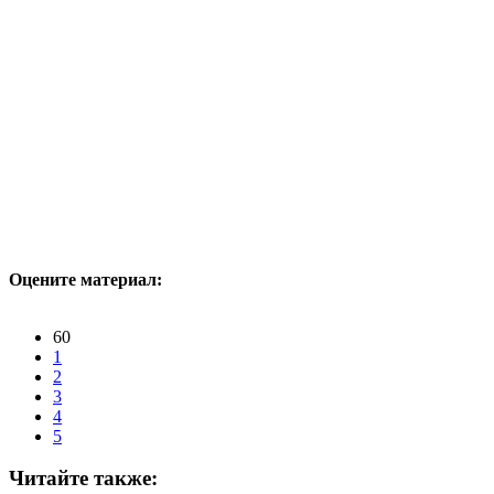
Оцените материал:
60
1
2
3
4
5
Читайте также: