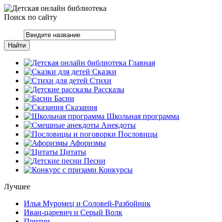
Поиск по сайту
Главная
Сказки
Стихи
Рассказы
Басни
Сказания
Школьная программа
Анекдоты
Пословицы
Афоризмы
Цитаты
Песни
Конкурсы
Лучшее
Илья Муромец и Соловей-Разбойник
Иван-царевич и Серый Волк
Притчи