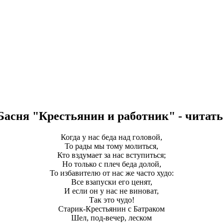
Басня "Крестьянин и работник" - читать
Когда у нас беда над головой,
То рады мы тому молиться,
Кто вздумает за нас вступиться;
Но только с плеч беда долой,
То избавителю от нас же часто худо:
Все взапуски его ценят,
И если он у нас не виноват,
Так это чудо!
Старик-Крестьянин с Батраком
Шел, под-вечер, леском